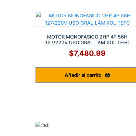
MOTOR MONOFASICO 2HP 4P 56H
127/220V USO GRAL LÁM.ROL TEFC
$
7,480.99
Añadir al carrito