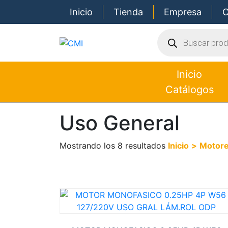
Inicio
Tienda
Empresa
C
Búsqueda de pro
Inicio
Catálogos
Uso General
Mostrando los 8 resultados
Inicio
>
Motore