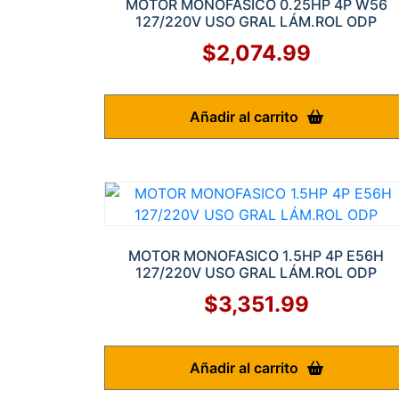
MOTOR MONOFASICO 0.25HP 4P W56
127/220V USO GRAL LÁM.ROL ODP
$
2,074.99
Añadir al carrito
MOTOR MONOFASICO 1.5HP 4P E56H
127/220V USO GRAL LÁM.ROL ODP
$
3,351.99
Añadir al carrito