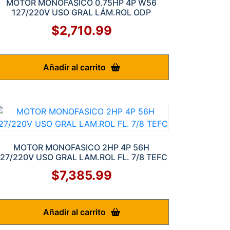
MOTOR MONOFASICO 0.75HP 4P W56
127/220V USO GRAL LÁM.ROL ODP
$
2,710.99
Añadir al carrito
MOTOR MONOFASICO 2HP 4P 56H
127/220V USO GRAL LAM.ROL FL. 7/8 TEFC
$
7,385.99
Añadir al carrito