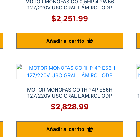
MOTOR MONOFASICO 0.5HP 4P W56
127/220V USO GRAL LÁM.ROL ODP
$
2,251.99
Añadir al carrito
MOTOR MONOFASICO 1HP 4P E56H
127/220V USO GRAL LÁM.ROL ODP
$
2,828.99
Añadir al carrito