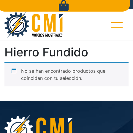
Inicio
Tienda
Empresa
Contacto
Catálogos
0
Hierro Fundido
No se han encontrado productos que
coincidan con tu selección.