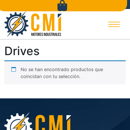
Inicio
Tienda
Empresa
Contacto
Catálogos
0
Drives
No se han encontrado productos que
coincidan con tu selección.